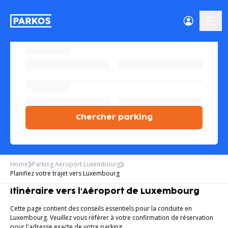
menu-
Chercher parking
Home
Parking Aéroport Luxembourg
Planifiez votre trajet vers Luxembourg
Itinéraire vers l'Aéroport de Luxembourg
Cette page contient des conseils essentiels pour la conduite en
Luxembourg. Veuillez vous référer à votre confirmation de réservation
pour l'adresse exacte de votre parking.