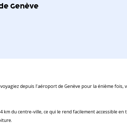
 de Genève
 voyagiez depuis l'aéroport de Genève pour la énième fois, v
4 km du centre-ville, ce qui le rend facilement accessible e
iture.