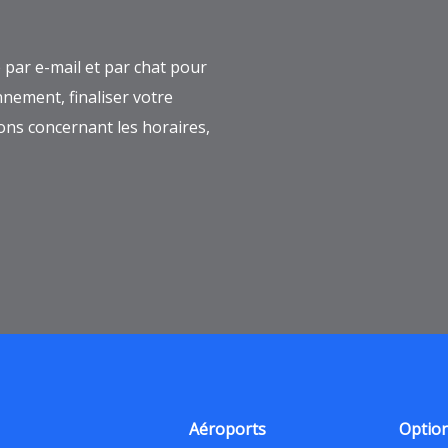
e par e-mail et par chat pour
nement, finaliser votre
ons concernant les horaires,
Aéroports
Option