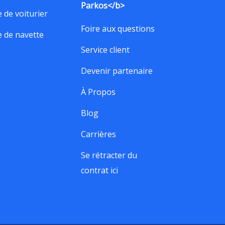
Parkos</b>
e de voiturier
Foire aux questions
e de navette
Service client
Devenir partenaire
À Propos
Blog
Carrières
Se rétracter du
contrat ici