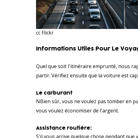
cc Flickr
Informations Utiles Pour Le Voya
Quel que soit l'itinéraire emprunté, nous ra
partir. Vérifiez ensuite que la voiture est c
Le carburant
NBien sûr, vous ne voulez pas tomber en pan
vous voulez économiser de l'argent.
Assistance routière:
S'il vous arrive quelque chose pendant que 