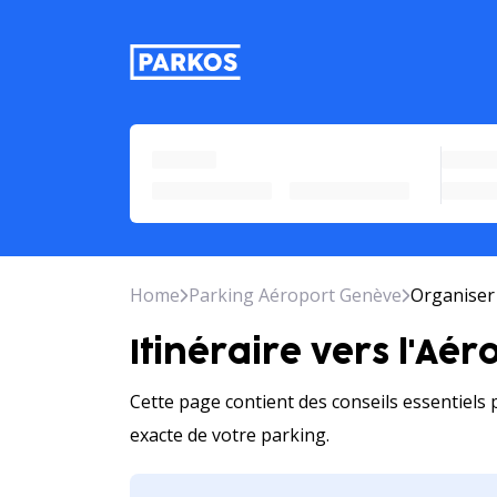
étiquette-de-navigation-prin
Home
Parking Aéroport Genève
Organiser
Itinéraire vers l'Aé
Cette page contient des conseils essentiels 
exacte de votre parking.