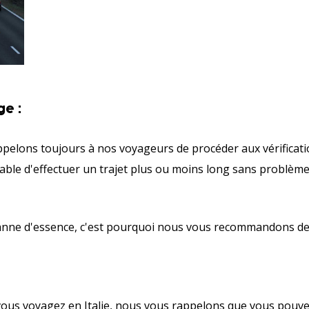
ge :
ppelons toujours à nos voyageurs de procéder aux vérificati
apable d'effectuer un trajet plus ou moins long sans problème
ne d'essence, c'est pourquoi nous vous recommandons de fai
vous voyagez en Italie, nous vous rappelons que vous pouvez