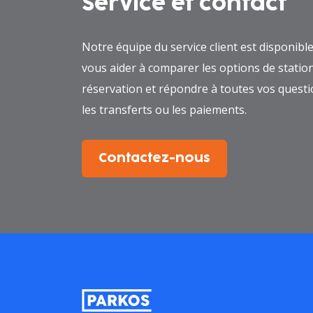
Service et contact
Notre équipe du service client est disponibl
vous aider à comparer les options de station
réservation et répondre à toutes vos questi
les transferts ou les paiements.
Contactez-nous