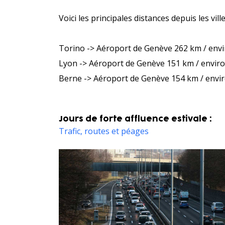
Voici les principales distances depuis les vill
Torino -> Aéroport de Genève 262 km / env
Lyon -> Aéroport de Genève 151 km / enviro
Berne -> Aéroport de Genève 154 km / envir
Jours de forte affluence estivale :
Trafic, routes et péages