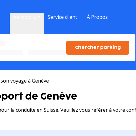
cipale
Aéroports
Service client
À Propos
Chercher parking
 son voyage à Genève
roport de Genève
pour la conduite en Suisse. Veuillez vous référer à votre con