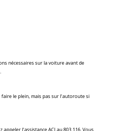
ons nécessaires sur la voiture avant de
.
re le plein, mais pas sur l'autoroute si
 appeler l'assistance ACI au 803 116. Vous