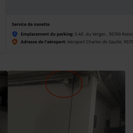
Service de navette
Emplacement du parking:
5 All. du Verger,, 95700 Rois
P
Adresse de l'aéroport:
Aéroport Charles de Gaulle, 957