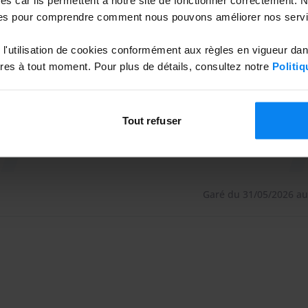
es pour comprendre comment nous pouvons améliorer nos servi
l'utilisation de cookies conformément aux règles en vigueur da
es à tout moment. Pour plus de détails, consultez notre
Politiq
Tout refuser
Garé du 31/05/2026 au