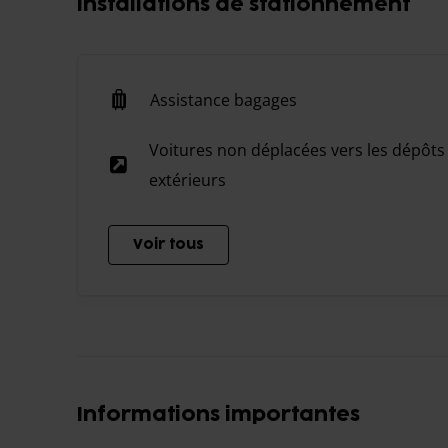
Installations de stationnement
Assistance bagages
Voitures non déplacées vers les dépôts
extérieurs
Voir tous
Informations importantes