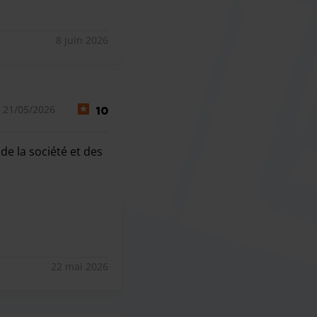
8 juin 2026
 21/05/2026
10
 de la société et des
de la société et des voituriers.
22 mai 2026