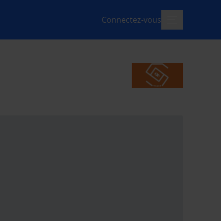
Connectez-vous
menu-ouvert