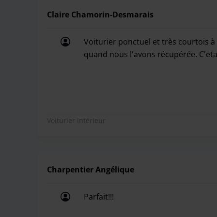
Claire Chamorin-Desmarais
Voiturier ponctuel et très courtois à
quand nous l'avons récupérée. C'etai
Voiturier ponctuel et très courtois à
Voiturier intérieur
Charpentier Angélique
Parfait!!!
Parfait!!!