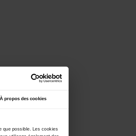
À propos des cookies
 les évaluations (54)
u 30/07/2026
8
le que possible. Les cookies
 Nous utilisons également des