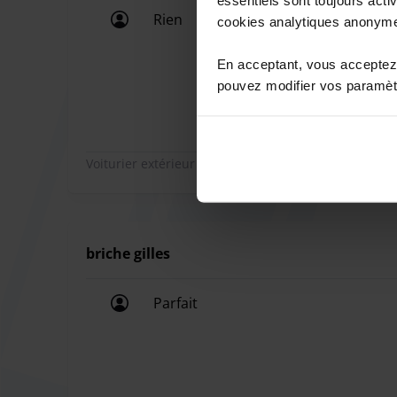
Rien
cookies analytiques anonym
Rien
En acceptant, vous acceptez 
pouvez modifier vos paramètr
Voiturier extérieur
briche gilles
Parfait
Parfait