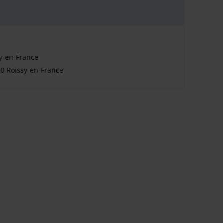
sy-en-France
00 Roissy-en-France