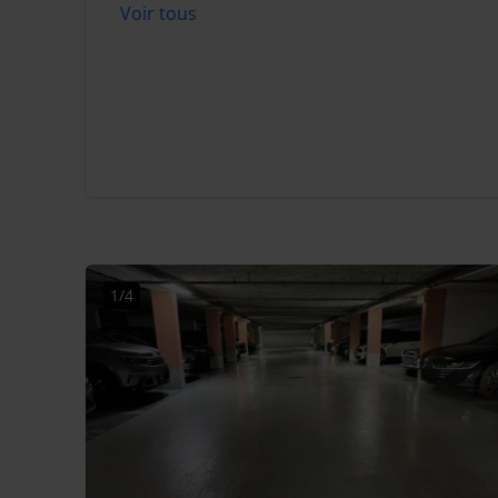
Voir tous
1/4