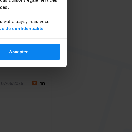
ces.
ns votre pays, mais vous
ue de confidentialité
.
Accepter
1 août 2026
 07/06/2026
10