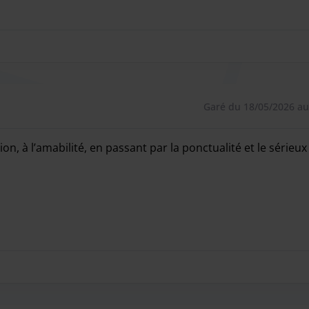
Garé du 18/05/2026 au
n, à l’amabilité, en passant par la ponctualité et le sérieux
n, à l’amabilité, en passant par la ponctualité et le sérieux 