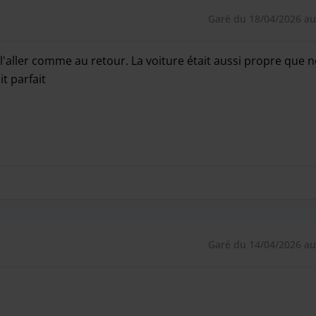
Garé du 18/04/2026 au
 l'aller comme au retour. La voiture était aussi propre que n
t parfait
 l'aller comme au retour. La voiture était aussi propre que 
Garé du 14/04/2026 au