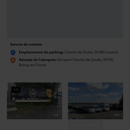
Service de navette
Emplacement du parking:
Chemin de Soulte, 95380 Louvres
P
Adresse de l'aéroport:
Aéroport Charles de Gaulle, 95700
Roissy-en-France
1/3
Voir la galerie