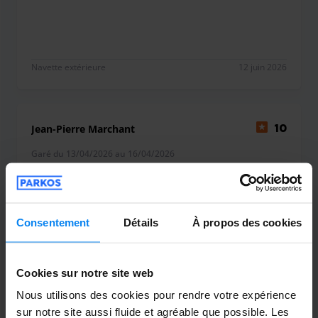
Navette extérieure
12 juin 2026
Jean-Pierre Marchant
10
Garé du 13/04/2026 au 16/04/2026
Bien accueilli.
Bien accueilli.
Consentement
Détails
À propos des cookies
Cookies sur notre site web
Navette extérieure
30 avril 2026
Nous utilisons des cookies pour rendre votre expérience
sur notre site aussi fluide et agréable que possible. Les