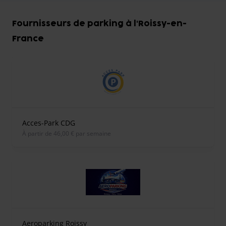
Fournisseurs de parking à l'Roissy-en-
France
Acces-Park CDG
À partir de 46,00 € par semaine
Aeroparking Roissy