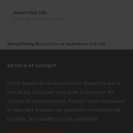
Airport Park CDG
À partir de 32,00 € par semaine
Home
Parking Roissy Charles de Gaulle
Acces-Park CDG
Service et contact
Notre équipe du service client est disponible par e-
mail et par chat pour vous aider à comparer les
options de stationnement, finaliser votre réservation
et répondre à toutes vos questions concernant les
horaires, les transferts ou les paiements.