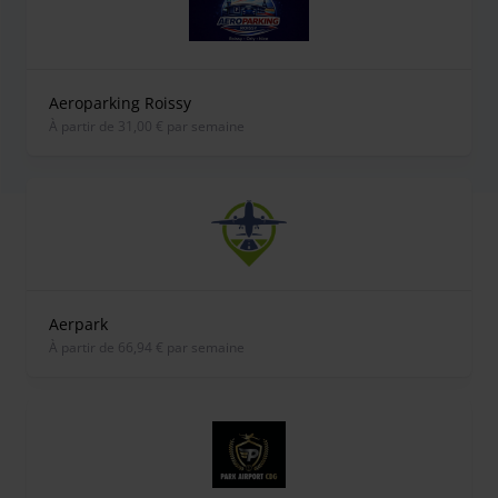
Aeroparking Roissy
À partir de 31,00 € par semaine
Aerpark
À partir de 66,94 € par semaine