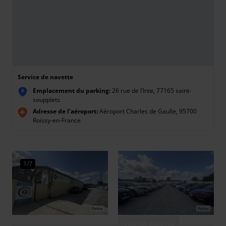
Service de navette
Emplacement du parking:
26 rue de l’Inte, 77165 saint-
P
soupplets
Adresse de l'aéroport:
Aéroport Charles de Gaulle, 95700
Roissy-en-France
1/7
Voir la galerie