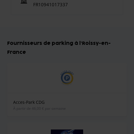
FR10941017337
Fournisseurs de parking à l'Roissy-en-
France
Acces-Park CDG
À partir de 46,00 € par semaine