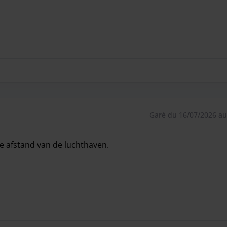
Garé du 16/07/2026 au
te afstand van de luchthaven.
te afstand van de luchthaven.