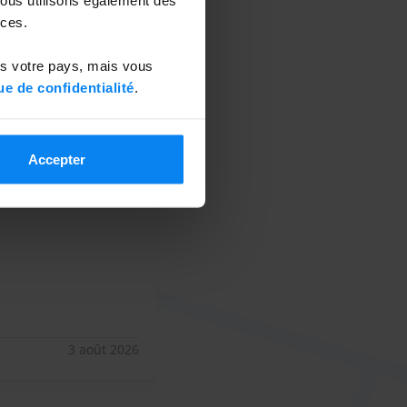
ces.
ns votre pays, mais vous
ue de confidentialité
.
 02/08/2026
10
Accepter
3 août 2026