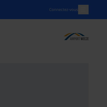
Connectez-vous
menu-ouvert