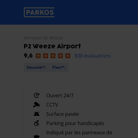
étiquette-de-navigation-principale
Aéroport de Weeze
P2 Weeze Airport
838 évaluations
9,6
Sécurité
Flexi
Ouvert 24/7
CCTV
Surface pavée
Parking pour handicapés
Indiqué par les panneaux de