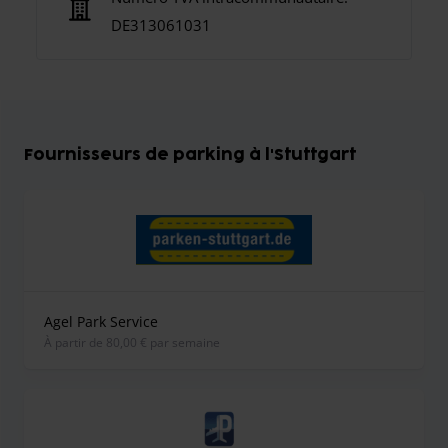
DE313061031
Fournisseurs de parking à l'Stuttgart
Agel Park Service
À partir de 80,00 € par semaine