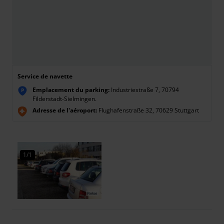
Service de navette
Emplacement du parking:
Industriestraße 7, 70794
P
Filderstadt-Sielmingen.
Adresse de l'aéroport:
Flughafenstraße 32, 70629 Stuttgart
1/1