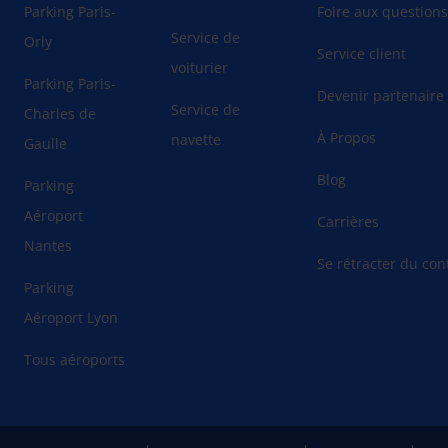
Parking Paris-
Foire aux question
Service de
Orly
Service client
voiturier
Parking Paris-
Devenir partenaire
Service de
Charles de
À Propos
navette
Gaulle
Blog
Parking
Aéroport
Carrières
Nantes
Se rétracter du cont
Parking
Aéroport Lyon
Tous aéroports