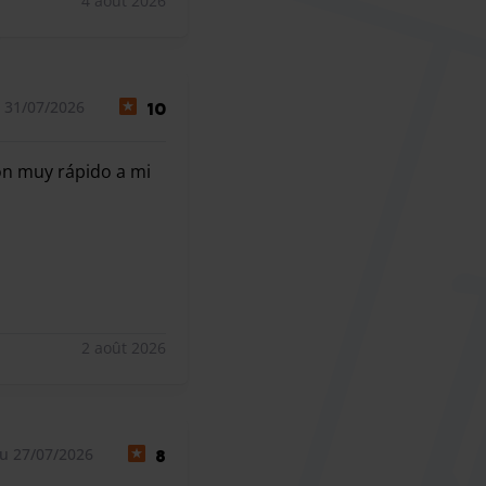
4 août 2026
 31/07/2026
10
on muy rápido a mi
on muy rápido a mi mensaje.
2 août 2026
u 27/07/2026
8