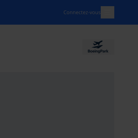
Connectez-vous
menu-ouvert