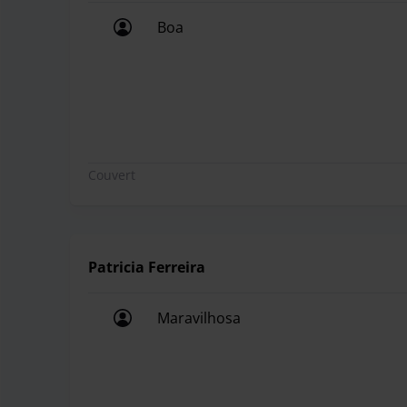
Boa
Boa
Couvert
Patricia Ferreira
Maravilhosa
Maravilhosa