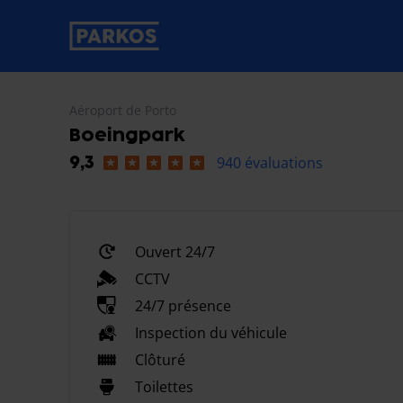
étiquette-de-navigation-principale
Aéroport de Porto
Boeingpark
940 évaluations
9,3
Ouvert 24/7
CCTV
24/7 présence
Inspection du véhicule
Clôturé
Toilettes