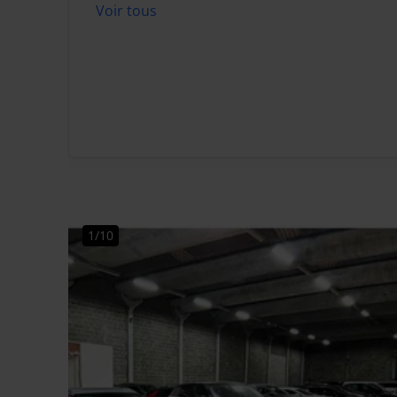
Voir tous
1/10