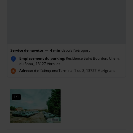
Service de navette
—
4 min
depuis l'aéroport
Emplacement du parking:
Residence Saint Bourdon, Chem.
P
du Baou,, 13127 Vitrolles
Adresse de l'aéroport:
Terminal 1 ou 2, 13727 Marignane
1/1