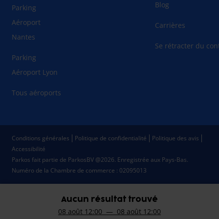
Blog
Parking
Aéroport
Carrières
Nantes
Se rétracter du cont
Parking
Aéroport Lyon
Tous aéroports
Conditions générales
Politique de confidentialité
Politique des avis
Accessibilité
Parkos fait partie de ParkosBV @2026. Enregistrée aux Pays-Bas.
Numéro de la Chambre de commerce : 02095013
Aucun résultat trouvé
08 août 12:00 — 08 août 12:00