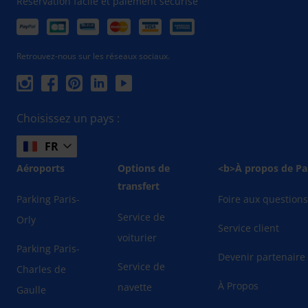
Réservation facile et paiement sécurisé
Retrouvez-nous sur les réseaux sociaux.
Choisissez un pays :
FR
Aéroports
Options de
<b>À propos de Pa
transfert
Parking Paris-
Foire aux question
Service de
Orly
Service client
voiturier
Parking Paris-
Devenir partenaire
Service de
Charles de
À Propos
navette
Gaulle