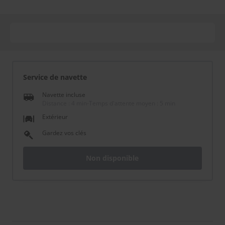
Service de navette
Navette incluse
Distance : 4 min
-
Temps d'attente moyen : 5 min
Extérieur
Gardez vos clés
Non disponible