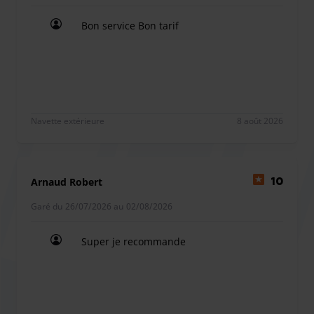
Bon service Bon tarif
Bon service Bon tarif
Navette extérieure
8 août 2026
Arnaud Robert
10
Garé du 26/07/2026 au 02/08/2026
Super je recommande
Super je recommande