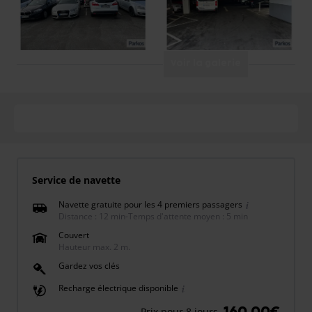
Voir la galerie
Service de navette
Navette gratuite pour les 4 premiers passagers
Distance : 12 min
-
Temps d'attente moyen : 5 min
Couvert
Hauteur max. 2 m.
Gardez vos clés
Recharge électrique disponible
160,00€
Prix pour 8 jours