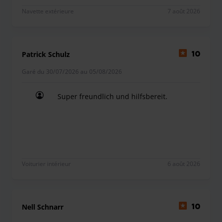
Navette extérieure
7 août 2026
Patrick Schulz
10
Garé du 30/07/2026 au 05/08/2026
Super freundlich und hilfsbereit.
Super freundlich und hilfsbereit.
Voiturier intérieur
6 août 2026
Nell Schnarr
10