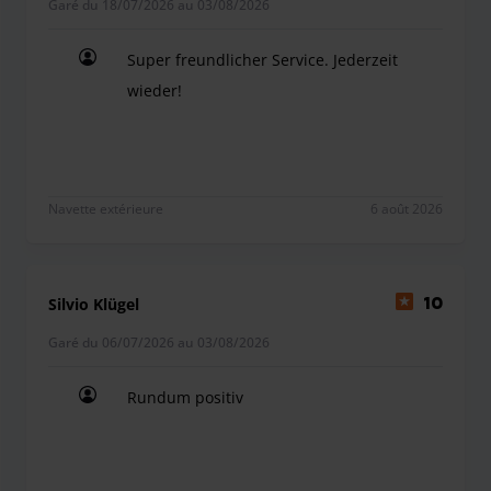
Garé du 18/07/2026 au 03/08/2026
Super freundlicher Service. Jederzeit
wieder!
Super freundlicher Service. Jederzeit wieder!
Navette extérieure
6 août 2026
Silvio Klügel
10
Garé du 06/07/2026 au 03/08/2026
Rundum positiv
Rundum positiv