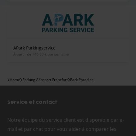
APark Parkingservice
À partir de 140,00 € par semaine
Home
Parking Aéroport Francfort
Park Paradies
Service et contact
Notre équipe du service client est disponible par e-
mail et par chat pour vous aider à comparer les