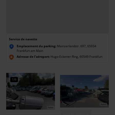
Service de navette
Emplacement du parking:
Mainzerlandstr. 697, 65934
P
Frankfurt am Main
Adresse de l'aéroport:
Hugo-Eckener-Ring, 60549 Frankfurt
1/6
Voir la galerie