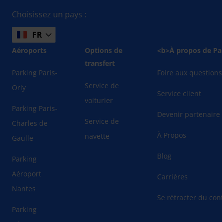
Choisissez un pays :
FR
Aéroports
Options de
<b>À propos de Pa
transfert
Parking Paris-
Foire aux question
Service de
Orly
Service client
voiturier
Parking Paris-
Devenir partenaire
Service de
Charles de
À Propos
navette
Gaulle
Blog
Parking
Aéroport
Carrières
Nantes
Se rétracter du cont
Parking