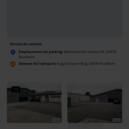
Service de navette
Emplacement du parking:
Kelsterbacher Strasse 94, 65479
P
Raunheim
Adresse de l'aéroport:
Hugo-Eckener-Ring, 60549 Frankfurt
1/2
Voir la galerie