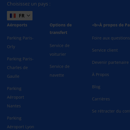
Choisissez un pays :
FR
Aéroports
Options de
<b>À propos de Pa
transfert
Parking Paris-
Foire aux question
Service de
Orly
Service client
voiturier
Parking Paris-
Devenir partenaire
Service de
Charles de
À Propos
navette
Gaulle
Blog
Parking
Aéroport
Carrières
Nantes
Se rétracter du cont
Parking
Aéroport Lyon