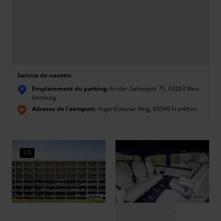
Service de navette
Emplacement du parking:
An der Gehespitz 75, 63263 Neu-
P
Isenburg
Adresse de l'aéroport:
Hugo-Eckener-Ring, 60549 Frankfurt
1/5
Voir la galerie