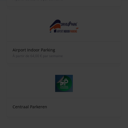
Airport Indoor Parking
À partir de 64,00 € par semaine
Centraal Parkeren