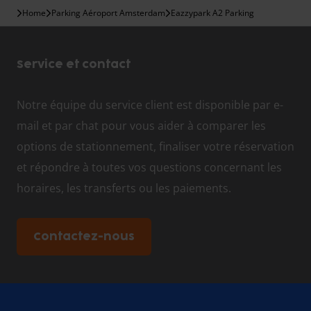
Home
Parking Aéroport Amsterdam
Eazzypark A2 Parking
Service et contact
Notre équipe du service client est disponible par e-
mail et par chat pour vous aider à comparer les
options de stationnement, finaliser votre réservation
et répondre à toutes vos questions concernant les
horaires, les transferts ou les paiements.
Contactez-nous