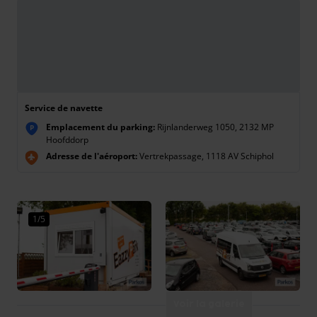
Service de navette
Emplacement du parking:
Rijnlanderweg 1050, 2132 MP
P
Hoofddorp
Adresse de l'aéroport:
Vertrekpassage, 1118 AV Schiphol
1/5
Voir la galerie